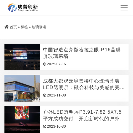
首页
»
标签
»
玻璃幕墙
中国智造点亮撒哈拉之眼-P16晶膜
屏玻璃幕墙
2025-07-16
成都大都观云境售楼中心玻璃幕墙
LED透明屏：融合科技与美感的完美
结合
2023-11-08
户外LED透明屏P3.91-7.82 5X7.5
平方成功交付：开启新时代的户外广
告展示
2023-10-30