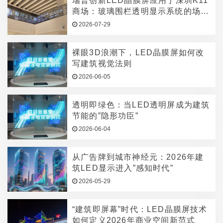
瑞普创新LED晶膜屏应用于深圳K11
商场：玻璃围栏透明显示系统的场景
价值与技术实现
2026-07-29
裸眼3D浪潮下，LED晶膜屏如何改
写建筑视觉法则
2026-06-05
透明即绿色：当LED透明屏成为建筑
节能的”隐形功臣”
2026-06-04
从广告牌到城市神经元：2026年建
筑LED显示进入”感知时代”
2026-05-29
“建筑即屏幕”时代：LED晶膜屏技术
如何定义2026年商业空间新范式