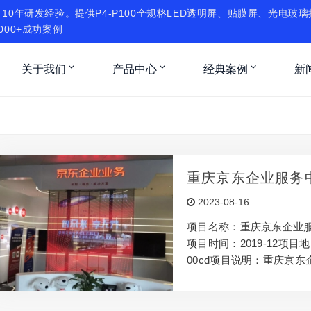
10年研发经验。提供P4-P100全规格LED透明屏、贴膜屏、光电玻
000+成功案例
关于我们
产品中心
经典案例
新
重庆京东企业服务
2023-08-16
项目名称：重庆京东企业服务
项目时间：2019-12项
00cd项目说明：重庆京
立一块LED透明屏，不但
象，更能吸引大家的注意