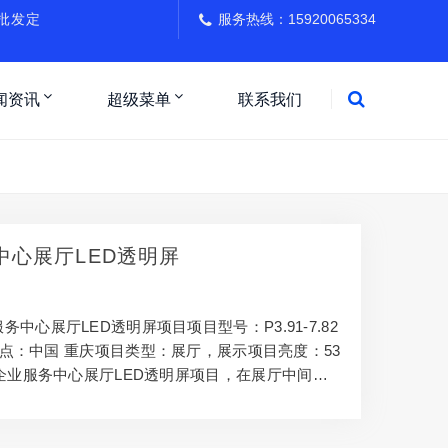
璃批发定
服务热线：15920065334
闻资讯
超级菜单
联系我们
中心展厅LED透明屏
中心展厅LED透明屏项目项目型号：P3.91-7.82
目地点：中国 重庆项目类型：展厅，展示项目亮度：53
东企业服务中心展厅LED透明屏项目，在展厅中间树
让展示更美轮美奂，增添科技感，瞬间提高企业形
力