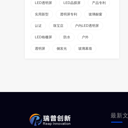
LED透明屏
LED晶膜屏
产品专利
实用新型
透明屏专利
玻璃橱窗
认证
珠宝店
户内LED透明屏
LED格栅屏
防水
户外
透明屏
侧发光
玻璃幕墙
最新