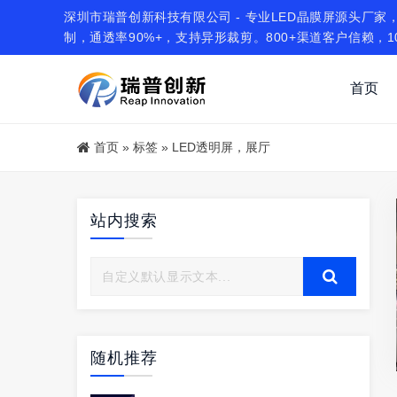
深圳市瑞普创新科技有限公司 - 专业LED晶膜屏源头厂家，
制，通透率90%+，支持异形裁剪。800+渠道客户信赖，1
首页
首页
»
标签
»
LED透明屏，展厅
站内搜索
随机推荐