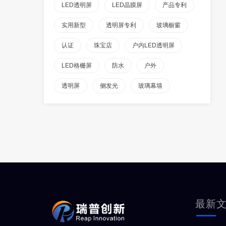
LED透明屏
LED晶膜屏
产品专利
实用新型
透明屏专利
玻璃橱窗
认证
珠宝店
户内LED透明屏
LED格栅屏
防水
户外
透明屏
侧发光
玻璃幕墙
最新