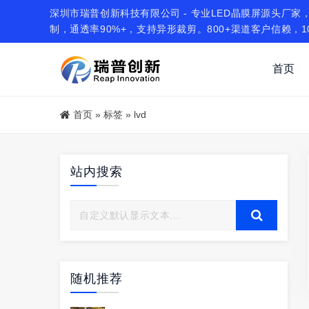
深圳市瑞普创新科技有限公司 - 专业LED晶膜屏源头厂家，
制，通透率90%+，支持异形裁剪。800+渠道客户信赖，1
首页
首页
»
标签
»
lvd
站内搜索
随机推荐