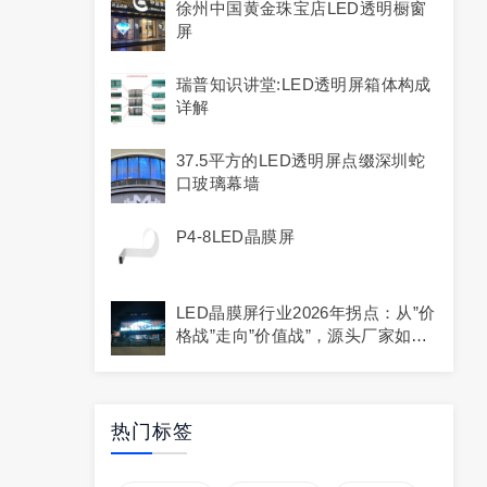
徐州中国黄金珠宝店LED透明橱窗
屏
瑞普知识讲堂:LED透明屏箱体构成
详解
37.5平方的LED透明屏点缀深圳蛇
口玻璃幕墙
P4-8LED晶膜屏
LED晶膜屏行业2026年拐点：从”价
格战”走向”价值战”，源头厂家如何
胜出？
热门标签