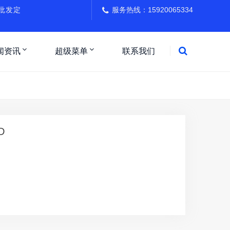
璃批发定
服务热线：15920065334
闻资讯
超级菜单
联系我们
D