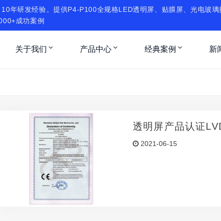
10年研发经验。提供P4-P100全规格LED透明屏、贴膜屏、光电玻
000+成功案例
关于我们
产品中心
经典案例
新
透明屏产品认证LV
2021-06-15