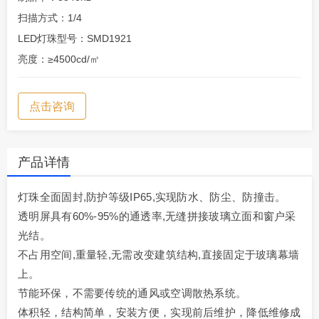
扫描方式：1/4
LED灯珠型号：SMD1921
亮度：≥4500cd/㎡
点击咨询
产品详情
灯珠全面固封,防护等级IP65,实现防水、防尘、防撞击。
透明屏具有60%-95%的通透率,无缝拼接玻璃立面和窗户采
光结。
不占用空间,重量轻,无需改变建筑结构,直接固定于玻璃幕墙
上。
节能环保，不需要传统的通风或空调散热系统。
体积轻，结构简单，安装方便，实现前后维护，降低维修成