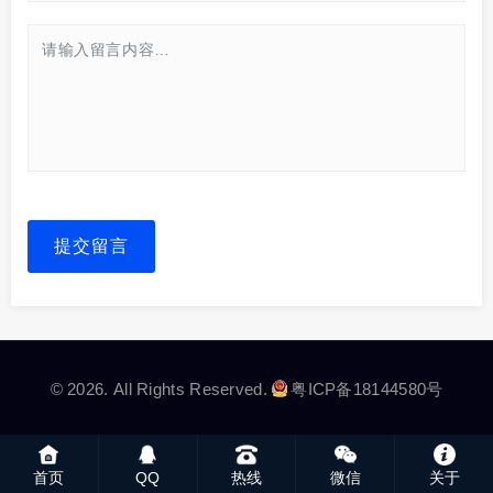
提交留言
© 2026. All Rights Reserved.
粤ICP备18144580号
首页
QQ
热线
微信
关于