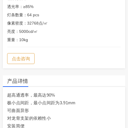
透光率：≥85%
灯条数量：64 pcs
像素密度：32768点/㎡
亮度：5000cd/㎡
重量：10kg
点击咨询
产品详情
超高通透率，最高达90%
极小点间距，最小点间距为3.91mm
可曲面异形
对龙骨支架的依赖性小
安装简便