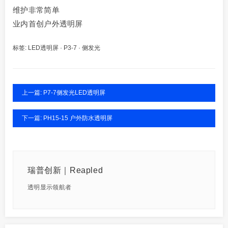
维护非常简单
业内首创户外透明屏
标签:
LED透明屏
·
P3-7
·
侧发光
上一篇: P7-7侧发光LED透明屏
下一篇: PH15-15 户外防水透明屏
瑞普创新｜Reapled
透明显示领航者