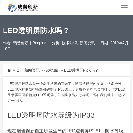
LED透明屏防水吗？
作者: 瑞普创新｜Reapled
分类:
技术知识
,
新闻资讯
日期: 2019年2月
18日
首页
»
新闻资讯
»
技术知识
»
LED透明屏防水吗？
LED显示屏防水是一个老生常谈的问题了，随着常规屏的发展，很多户外
LED显示屏的防护等级都达到了IP66以上，足够外界的风吹雨打，作为LED
显示屏里面的新宠
LED透明屏
，它的防水能力怎样呢，现在我们就来一起探
讨一下吧。
LED透明屏防水等级为IP33
现在瑞普创新自主研发生产的LED透明屏P3.91，防水等级