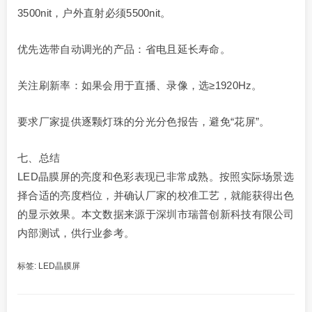
3500nit，户外直射必须5500nit。
优先选带自动调光的产品：省电且延长寿命。
关注刷新率：如果会用于直播、录像，选≥1920Hz。
要求厂家提供逐颗灯珠的分光分色报告，避免“花屏”。
七、总结
LED晶膜屏的亮度和色彩表现已非常成熟。按照实际场景选
择合适的亮度档位，并确认厂家的校准工艺，就能获得出色
的显示效果。本文数据来源于深圳市瑞普创新科技有限公司
内部测试，供行业参考。
标签:
LED晶膜屏