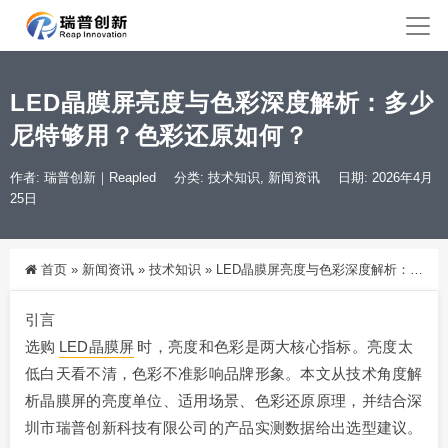
LED晶膜屏亮度与色彩深度解析：多少
尼特够用？色彩还原如何？
作者: 瑞普创新｜Reapled
分类:
技术知识
,
新闻资讯
日期: 2026年4月
25日
首页
»
新闻资讯
»
技术知识
»
LED晶膜屏亮度与色彩深度解析：多少尼特够用？色彩还原如何？
引言
选购
LED晶膜屏
时，亮度和色彩是两大核心指标。亮度太
低白天看不清，色彩不准影响品牌形象。本文从技术角度解
析晶膜屏的亮度单位、适用场景、色彩还原原理，并结合深
圳市瑞普创新科技有限公司的产品实测数据给出选型建议。