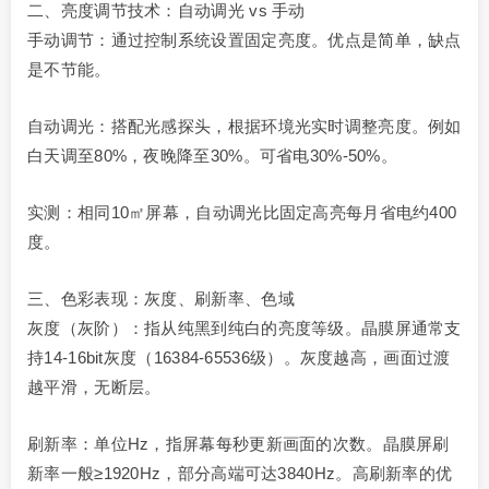
二、亮度调节技术：自动调光 vs 手动
手动调节：通过控制系统设置固定亮度。优点是简单，缺点
是不节能。
自动调光：搭配光感探头，根据环境光实时调整亮度。例如
白天调至80%，夜晚降至30%。可省电30%-50%。
实测：相同10㎡屏幕，自动调光比固定高亮每月省电约400
度。
三、色彩表现：灰度、刷新率、色域
灰度（灰阶）：指从纯黑到纯白的亮度等级。晶膜屏通常支
持14-16bit灰度（16384-65536级）。灰度越高，画面过渡
越平滑，无断层。
刷新率：单位Hz，指屏幕每秒更新画面的次数。晶膜屏刷
新率一般≥1920Hz，部分高端可达3840Hz。高刷新率的优