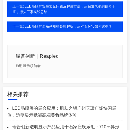
上一篇: LED晶膜屏安装常见问题及解决方法：从贴附气泡到信号干
扰，源头厂家实战总结
下一篇: LED晶膜屏全系列规格参数解析：从P4到P40如何选型？
瑞普创新｜Reapled
透明显示领航者
相关推荐
LED晶膜屏的展会应用：肌肤之钥广州天環广场快闪展
位，透明显示赋能高端美妆品牌体验
瑞普创新透明显示产品应用于石家庄欢乐汇：710㎡异形