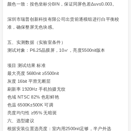
颜色一致：按色坐标分BIN，保证同屏色差Δuv≤0.003。
深圳市瑞普创新科技有限公司出货前逐模组进行白平衡校
准，确保整屏无色块感。
五、实测数据（实验室条件）
测试对象：P6.25晶膜屏，10㎡，亮度5500nit版本
项目 测试结果 标准
最大亮度 5680nit ≥5500nit
灰度 16bit 平滑无断层
刷新率 1920Hz 手机拍摄无纹
色域 NTSC 82% 色彩鲜艳
色温 6500K±500K 可调
亮度均匀性 ≥95% 无暗斑
六、选型建议
根据安装位置选亮度：室内用2500nit足够，半户外选