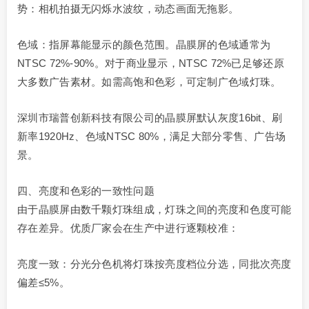
势：相机拍摄无闪烁水波纹，动态画面无拖影。
色域：指屏幕能显示的颜色范围。晶膜屏的色域通常为
NTSC 72%-90%。对于商业显示，NTSC 72%已足够还原
大多数广告素材。如需高饱和色彩，可定制广色域灯珠。
深圳市瑞普创新科技有限公司的晶膜屏默认灰度16bit、刷
新率1920Hz、色域NTSC 80%，满足大部分零售、广告场
景。
四、亮度和色彩的一致性问题
由于晶膜屏由数千颗灯珠组成，灯珠之间的亮度和色度可能
存在差异。优质厂家会在生产中进行逐颗校准：
亮度一致：分光分色机将灯珠按亮度档位分选，同批次亮度
偏差≤5%。