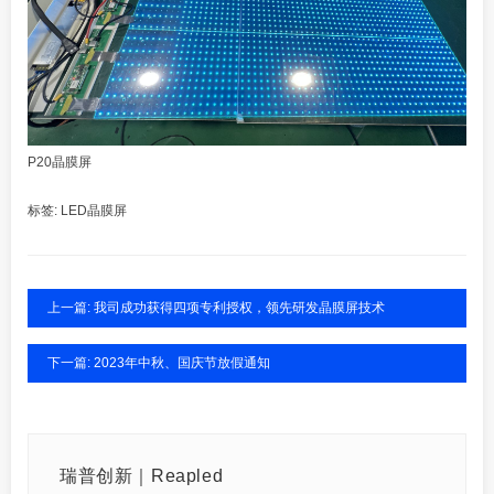
P20晶膜屏
标签:
LED晶膜屏
上一篇: 我司成功获得四项专利授权，领先研发晶膜屏技术
下一篇: 2023年中秋、国庆节放假通知
瑞普创新｜Reapled