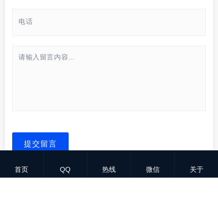
提交留言
首页
QQ
热线
微信
关于
© 2026. All Rights Reserved.
粤ICP备18144580号