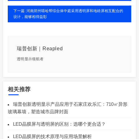
下一篇: 河南郑州嘻哈帮综合体中庭采用透明屏和地砖屏相互配合的
设计，能够相得益彰
瑞普创新｜Reapled
透明显示领航者
相关推荐
瑞普创新透明显示产品应用于石家庄欢乐汇：710㎡异形
玻璃幕墙，塑造城市品牌封面
LED晶膜屏与透明屏的区别：选哪个更合适？
LED晶膜屏的技术原理与应用场景解析