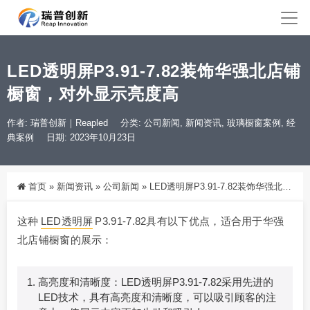
LED透明屏P3.91-7.82装饰华强北店铺
橱窗，对外显示亮度高
作者: 瑞普创新｜Reapled
分类:
公司新闻
,
新闻资讯
,
玻璃橱窗案例
,
经
典案例
日期: 2023年10月23日
首页
»
新闻资讯
»
公司新闻
»
LED透明屏P3.91-7.82装饰华强北店铺橱窗，对外显示亮度高
这种
LED透明屏
P3.91-7.82具有以下优点，适合用于华强
北店铺橱窗的展示：
高亮度和清晰度：LED透明屏P3.91-7.82采用先进的
LED技术，具有高亮度和清晰度，可以吸引顾客的注