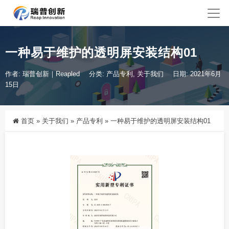
一种易于维护的透明屏安装结构01
作者: 瑞普创新｜Reapled
分类:
产品专利
,
关于我们
日期: 2021年6月
15日
首页
»
关于我们
»
产品专利
»
一种易于维护的透明屏安装结构01